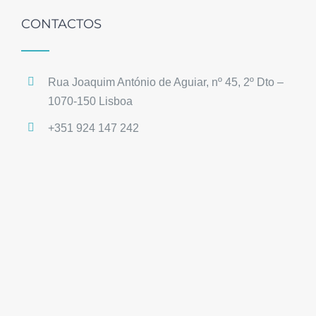
CONTACTOS
Rua Joaquim António de Aguiar, nº 45, 2º Dto –
1070-150 Lisboa
+351 924 147 242