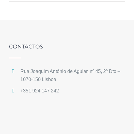
CONTACTOS
Rua Joaquim António de Aguiar, nº 45, 2º Dto –
1070-150 Lisboa
+351 924 147 242