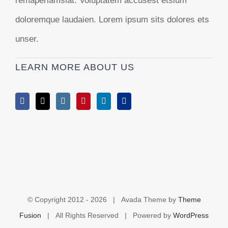
remaperiamsiat. Voluptatem accusest etsium
doloremque laudaien. Lorem ipsum sits dolores ets
unser.
LEARN MORE ABOUT US
© Copyright 2012 -
2026 | Avada Theme by
Theme
Fusion
| All Rights Reserved | Powered by
WordPress